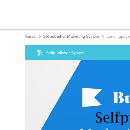
Kurse
Selfpublisher Marketing System
Landingpage
Selfpublisher System