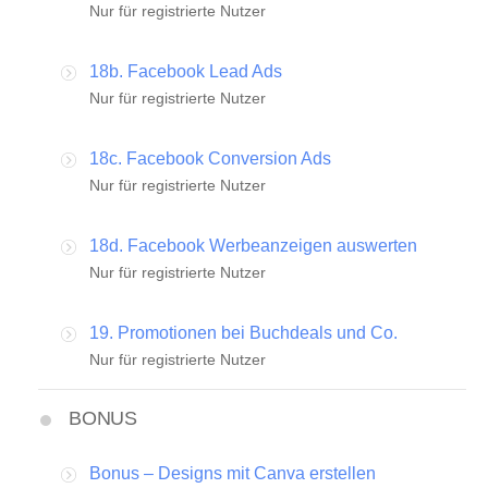
Nur für registrierte Nutzer
18b. Facebook Lead Ads
Nur für registrierte Nutzer
18c. Facebook Conversion Ads
Nur für registrierte Nutzer
18d. Facebook Werbeanzeigen auswerten
Nur für registrierte Nutzer
19. Promotionen bei Buchdeals und Co.
Nur für registrierte Nutzer
BONUS
Bonus – Designs mit Canva erstellen