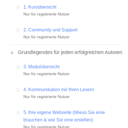
1. Kursübersicht
Nur für registrierte Nutzer
2. Community und Support
Nur für registrierte Nutzer
Grundlegendes für jeden erfolgreichen Autoren
3. Modulübersicht
Nur für registrierte Nutzer
4. Kommunikation mir Ihren Lesern
Nur für registrierte Nutzer
5. Ihre eigene Webseite (Wieso Sie eine
brauchen & wie Sie eine erstellen)
Nur für registrierte Nutzer