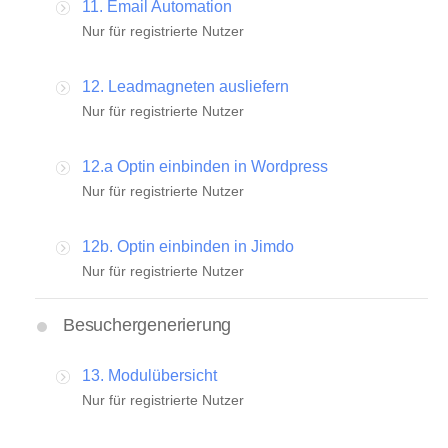
11. Email Automation
Nur für registrierte Nutzer
12. Leadmagneten ausliefern
Nur für registrierte Nutzer
12.a Optin einbinden in Wordpress
Nur für registrierte Nutzer
12b. Optin einbinden in Jimdo
Nur für registrierte Nutzer
Besuchergenerierung
13. Modulübersicht
Nur für registrierte Nutzer