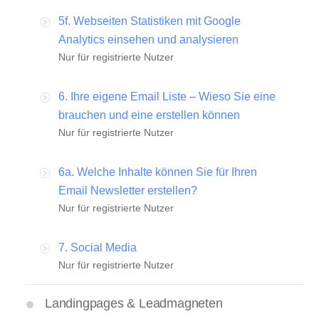
5f. Webseiten Statistiken mit Google
Analytics einsehen und analysieren
Nur für registrierte Nutzer
6. Ihre eigene Email Liste – Wieso Sie eine
brauchen und eine erstellen können
Nur für registrierte Nutzer
6a. Welche Inhalte können Sie für Ihren
Email Newsletter erstellen?
Nur für registrierte Nutzer
7. Social Media
Nur für registrierte Nutzer
Landingpages & Leadmagneten