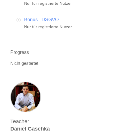
Nur für registrierte Nutzer
Bonus - DSGVO
Nur für registrierte Nutzer
Progress
Nicht gestartet
Teacher
Daniel Gaschka