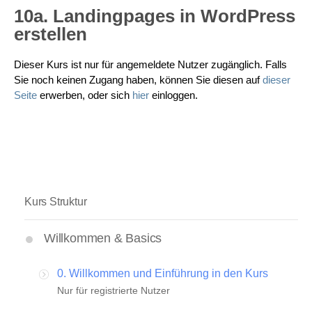
10a. Landingpages in WordPress
erstellen
Dieser Kurs ist nur für angemeldete Nutzer zugänglich. Falls
Sie noch keinen Zugang haben, können Sie diesen auf
dieser
Seite
erwerben, oder sich
hier
einloggen.
Kurs Struktur
Willkommen & Basics
0. Willkommen und Einführung in den Kurs
Nur für registrierte Nutzer